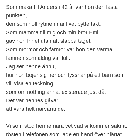
Som maka till Anders i 42 år var hon den fasta
punkten,
den som höll rytmen när livet bytte takt.
Som mamma till mig och min bror Emil
gav hon frihet utan att släppa taget.
Som mormor och farmor var hon den varma
famnen som aldrig var full.
Jag ser henne ännu,
hur hon böjer sig ner och lyssnar på ett barn som
vill visa en teckning,
som om nothing annat existerade just då.
Det var hennes gåva:
att vara helt närvarande.
Vi som stod henne nära vet vad vi kommer sakna:
rösten i telefonen som lade en hand över hjärtat,