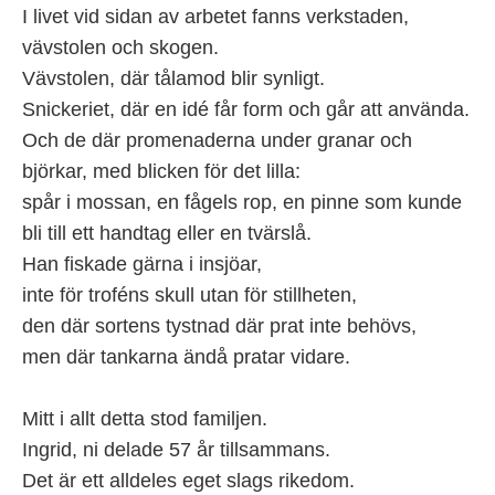
I livet vid sidan av arbetet fanns verkstaden,
vävstolen och skogen.
Vävstolen, där tålamod blir synligt.
Snickeriet, där en idé får form och går att använda.
Och de där promenaderna under granar och
björkar, med blicken för det lilla:
spår i mossan, en fågels rop, en pinne som kunde
bli till ett handtag eller en tvärslå.
Han fiskade gärna i insjöar,
inte för troféns skull utan för stillheten,
den där sortens tystnad där prat inte behövs,
men där tankarna ändå pratar vidare.
Mitt i allt detta stod familjen.
Ingrid, ni delade 57 år tillsammans.
Det är ett alldeles eget slags rikedom.