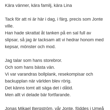
Kära vänner, kära familj, kära Lina
Tack för att ni är här i dag, i färg, precis som Jonte
ville.
Han hade skrattat åt tanken på en sal full av
slipsar, så jag är tacksam att vi hedrar honom med
kepsar, mönster och mod.
Jag talar som hans storebror.
Och som hans bästa vän.
Vi var varandras bollplank, resekompisar och
backupplan när världen blev rörig.
Det känns tomt att säga det i dåtid.
Men allt vi delade bär fortfarande.
Jonas Mikael Bergström, vår Jonte, föddes i Umeå