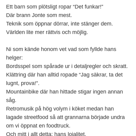
Ett barn som plötsligt ropar “Det funkar!”
Där brann Jonte som mest.
Teknik som öppnar dörrar, inte stänger dem.
Världen lite mer rättvis och möjlig.
Ni som kände honom vet vad som fyllde hans
helger:
Bordsspel som spårade ur i detaljregler och skratt.
Klättring där han alltid ropade “Jag säkrar, ta det
lugnt, prova!”.
Mountainbike där han hittade stigar ingen annan
såg.
Retromusik på hög volym i köket medan han
lagade streetfood så att grannarna började undra
om vi öppnat en foodtruck.
Och mitt i allt detta: hans lojalitet.