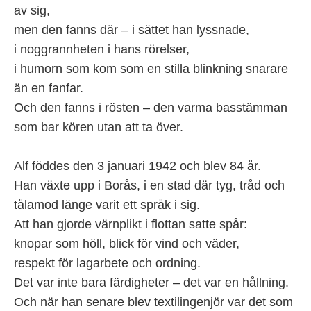
av sig,
men den fanns där – i sättet han lyssnade,
i noggrannheten i hans rörelser,
i humorn som kom som en stilla blinkning snarare
än en fanfar.
Och den fanns i rösten – den varma basstämman
som bar kören utan att ta över.
Alf föddes den 3 januari 1942 och blev 84 år.
Han växte upp i Borås, i en stad där tyg, tråd och
tålamod länge varit ett språk i sig.
Att han gjorde värnplikt i flottan satte spår:
knopar som höll, blick för vind och väder,
respekt för lagarbete och ordning.
Det var inte bara färdigheter – det var en hållning.
Och när han senare blev textilingenjör var det som