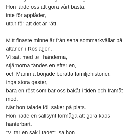
Hon lärde oss att göra vårt bästa,
inte för applåder,
utan för att det är rätt.
Mitt finaste minne är från sena sommarkvällar på
altanen i Roslagen.
Vi satt med te i händerna,
stjärnorna tändes en efter en,
och Mamma började berätta familjehistorier.
Inga stora gester,
bara en röst som bar oss bakåt i tiden och framåt i
mod.
När hon talade föll saker på plats.
Hon hade en sällsynt förmåga att göra kaos
hanterbart.
”Vi tar en sak i taget”, sa hon.