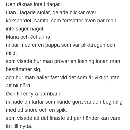
Den räknas inte i dagar,
utan i lagade stolar, delade blickar över
köksbordet, samtal som fortsätter även när man
inte säger något.
Maria och Johanna,
ni bar med er en pappa som var plikttrogen och
mild,
som visade hur man prövar en lösning innan man
bestämmer sig,
och hur man håller fast vid det som är viktigt utan
att bli hård.
Och till er fyra barnbarn:
ni hade en farfar som kunde göra världen begriplig
med ett snöre och en spik,
som visade att det finaste ett par händer kan vara
är: till nytta.