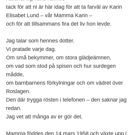
tack för att ni är här idag för att ta farväl av Karin
Elisabet Lund – vår Mamma Karin –
och för att tillsammans fira det liv hon levde.
Jag talar som hennes dotter.
Vi pratade varje dag.
Om små bekymmer, om stora glädjeämnen,
om vad som stod på spisen och hur surdegen
mådde,
om barnbarnens förkylningar och om vädret över
Roslagen.
Den där trygga rösten i telefonen – den saknar jag
redan.
Jag vet att många av er gör det.
Mamma föddes den 14 mars 1958 och växte upp i