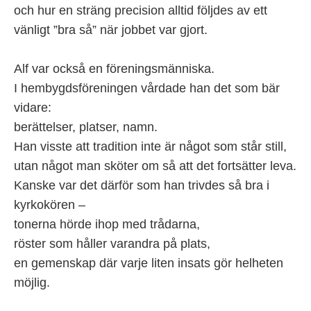
och hur en sträng precision alltid följdes av ett
vänligt ”bra så” när jobbet var gjort.
Alf var också en föreningsmänniska.
I hembygdsföreningen vårdade han det som bär
vidare:
berättelser, platser, namn.
Han visste att tradition inte är något som står still,
utan något man sköter om så att det fortsätter leva.
Kanske var det därför som han trivdes så bra i
kyrkokören –
tonerna hörde ihop med trådarna,
röster som håller varandra på plats,
en gemenskap där varje liten insats gör helheten
möjlig.