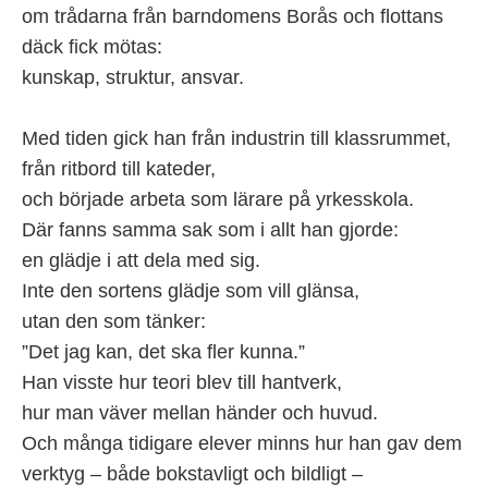
om trådarna från barndomens Borås och flottans
däck fick mötas:
kunskap, struktur, ansvar.
Med tiden gick han från industrin till klassrummet,
från ritbord till kateder,
och började arbeta som lärare på yrkesskola.
Där fanns samma sak som i allt han gjorde:
en glädje i att dela med sig.
Inte den sortens glädje som vill glänsa,
utan den som tänker:
”Det jag kan, det ska fler kunna.”
Han visste hur teori blev till hantverk,
hur man väver mellan händer och huvud.
Och många tidigare elever minns hur han gav dem
verktyg – både bokstavligt och bildligt –