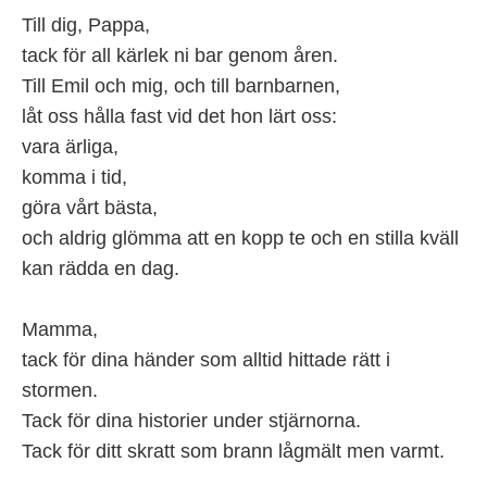
Till dig, Pappa,
tack för all kärlek ni bar genom åren.
Till Emil och mig, och till barnbarnen,
låt oss hålla fast vid det hon lärt oss:
vara ärliga,
komma i tid,
göra vårt bästa,
och aldrig glömma att en kopp te och en stilla kväll
kan rädda en dag.
Mamma,
tack för dina händer som alltid hittade rätt i
stormen.
Tack för dina historier under stjärnorna.
Tack för ditt skratt som brann lågmält men varmt.