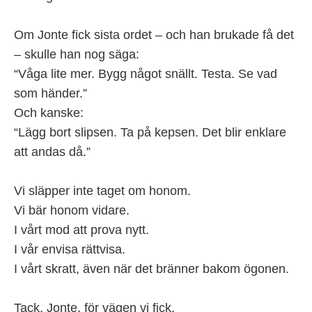
Om Jonte fick sista ordet – och han brukade få det
– skulle han nog säga:
“Våga lite mer. Bygg något snällt. Testa. Se vad
som händer.”
Och kanske:
“Lägg bort slipsen. Ta på kepsen. Det blir enklare
att andas då.”
Vi släpper inte taget om honom.
Vi bär honom vidare.
I vårt mod att prova nytt.
I vår envisa rättvisa.
I vårt skratt, även när det bränner bakom ögonen.
Tack, Jonte, för vägen vi fick.