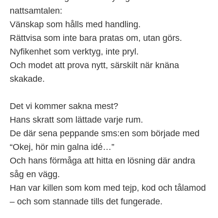
nattsamtalen:
Vänskap som hålls med handling.
Rättvisa som inte bara pratas om, utan görs.
Nyfikenhet som verktyg, inte pryl.
Och modet att prova nytt, särskilt när knäna
skakade.
Det vi kommer sakna mest?
Hans skratt som lättade varje rum.
De där sena peppande sms:en som började med
“Okej, hör min galna idé…”
Och hans förmåga att hitta en lösning där andra
såg en vägg.
Han var killen som kom med tejp, kod och tålamod
– och som stannade tills det fungerade.