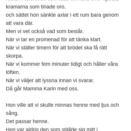
kramarna som tinade oro,
och sättet hon sänkte axlar i ett rum bara genom
att vara där.
Men vi vet också vad som består.
När vi tar en promenad för att tänka klart.
När vi ställer timern för att brödet ska få rätt
skorpa.
När vi kommer fem minuter tidigt och håller våra
löften.
När vi väljer att lyssna innan vi svarar.
Då går Mamma Karin med oss.
Hon ville att vi skulle minnas henne med ljus och
sång.
Det passar henne.
Hon var aldrig den som ställde sig mitt i