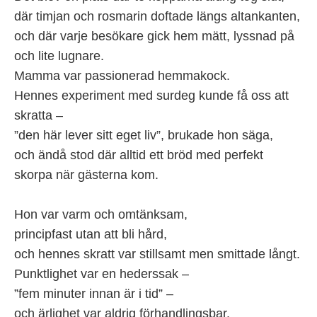
där timjan och rosmarin doftade längs altankanten,
och där varje besökare gick hem mätt, lyssnad på
och lite lugnare.
Mamma var passionerad hemmakock.
Hennes experiment med surdeg kunde få oss att
skratta –
”den här lever sitt eget liv”, brukade hon säga,
och ändå stod där alltid ett bröd med perfekt
skorpa när gästerna kom.
Hon var varm och omtänksam,
principfast utan att bli hård,
och hennes skratt var stillsamt men smittade långt.
Punktlighet var en hederssak –
”fem minuter innan är i tid” –
och ärlighet var aldrig förhandlingsbar.