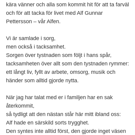
kära vänner och alla som kommit hit för att ta farväl
och för att tacka för livet med Alf Gunnar
Pettersson – vår Alfen.
Vi är samlade i sorg,
men också i tacksamhet.
Sorgen över tystnaden som följt i hans spår,
tacksamheten över allt som den tystnaden rymmer:
ett långt liv, fyllt av arbete, omsorg, musik och
händer som alltid gjorde nytta.
När jag har talat med er i familjen har en sak
återkommit,
så tydligt att den nästan står här mitt ibland oss:
Alf hade en särskild sorts trygghet.
Den syntes inte alltid först, den gjorde inget väsen