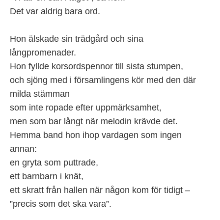
Det var aldrig bara ord.
Hon älskade sin trädgård och sina
långpromenader.
Hon fyllde korsordspennor till sista stumpen,
och sjöng med i församlingens kör med den där
milda stämman
som inte ropade efter uppmärksamhet,
men som bar långt när melodin krävde det.
Hemma band hon ihop vardagen som ingen
annan:
en gryta som puttrade,
ett barnbarn i knät,
ett skratt från hallen när någon kom för tidigt –
”precis som det ska vara”.