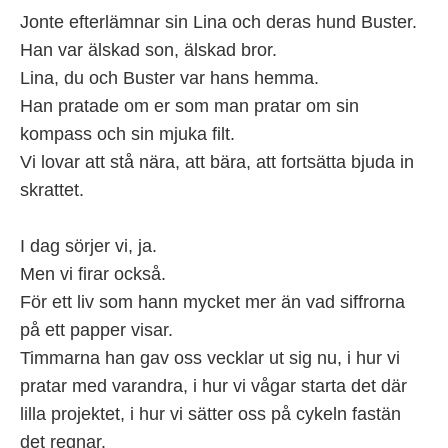
Jonte efterlämnar sin Lina och deras hund Buster.
Han var älskad son, älskad bror.
Lina, du och Buster var hans hemma.
Han pratade om er som man pratar om sin
kompass och sin mjuka filt.
Vi lovar att stå nära, att bära, att fortsätta bjuda in
skrattet.
I dag sörjer vi, ja.
Men vi firar också.
För ett liv som hann mycket mer än vad siffrorna
på ett papper visar.
Timmarna han gav oss vecklar ut sig nu, i hur vi
pratar med varandra, i hur vi vågar starta det där
lilla projektet, i hur vi sätter oss på cykeln fastän
det regnar.