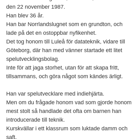
den 22 november 1987.
Han blev 36 år.
Han bar Norrlandslugnet som en grundton, och
lade på det en ostoppbar nyfikenhet.
Det tog honom till Luleå för datateknik, vidare till
Göteborg, där han med vänner startade ett litet
spelutvecklingsbolag.
Inte för att jaga storhet, utan för att skapa fritt,
tillsammans, och göra något som kändes ärligt.
Han var spelutvecklare med indiehjärta.
Men om du frågade honom vad som gjorde honom
mest stolt så handlade det ofta om barnen han
introducerade till teknik.
Kurskvällar i ett klassrum som luktade damm och
saft.