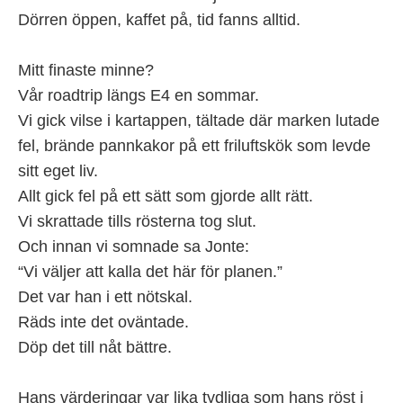
Dörren öppen, kaffet på, tid fanns alltid.
Mitt finaste minne?
Vår roadtrip längs E4 en sommar.
Vi gick vilse i kartappen, tältade där marken lutade
fel, brände pannkakor på ett friluftskök som levde
sitt eget liv.
Allt gick fel på ett sätt som gjorde allt rätt.
Vi skrattade tills rösterna tog slut.
Och innan vi somnade sa Jonte:
“Vi väljer att kalla det här för planen.”
Det var han i ett nötskal.
Räds inte det oväntade.
Döp det till nåt bättre.
Hans värderingar var lika tydliga som hans röst i