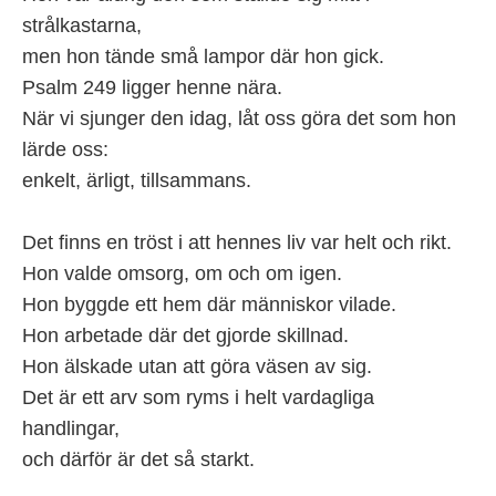
strålkastarna,
men hon tände små lampor där hon gick.
Psalm 249 ligger henne nära.
När vi sjunger den idag, låt oss göra det som hon
lärde oss:
enkelt, ärligt, tillsammans.
Det finns en tröst i att hennes liv var helt och rikt.
Hon valde omsorg, om och om igen.
Hon byggde ett hem där människor vilade.
Hon arbetade där det gjorde skillnad.
Hon älskade utan att göra väsen av sig.
Det är ett arv som ryms i helt vardagliga
handlingar,
och därför är det så starkt.