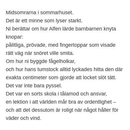
Midsomrarna i sommarhuset.
Det är ett minne som lyser starkt.
Ni berättar om hur Alfen lärde barnbarnen knyta
knopar:
pålitliga, prövade, med fingertoppar som visade
rätt väg när snöret ville smita.
Om hur ni byggde fågelholkar,
och hur hans tumstock alltid lyckades hitta den där
exakta centimeter som gjorde att locket slöt tätt.
Det var inte bara pyssel.
Det var en sorts skola i tålamod och ansvar,
en lektion i att världen mår bra av ordentlighet –
och att det dessutom är roligt när något håller för
väder och vind.