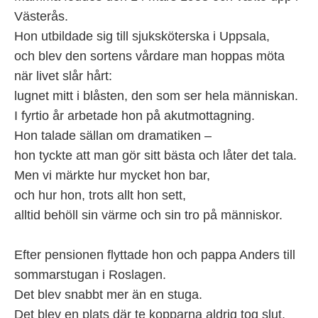
Västerås.
Hon utbildade sig till sjuksköterska i Uppsala,
och blev den sortens vårdare man hoppas möta
när livet slår hårt:
lugnet mitt i blåsten, den som ser hela människan.
I fyrtio år arbetade hon på akutmottagning.
Hon talade sällan om dramatiken –
hon tyckte att man gör sitt bästa och låter det tala.
Men vi märkte hur mycket hon bar,
och hur hon, trots allt hon sett,
alltid behöll sin värme och sin tro på människor.
Efter pensionen flyttade hon och pappa Anders till
sommarstugan i Roslagen.
Det blev snabbt mer än en stuga.
Det blev en plats där te kopparna aldrig tog slut,